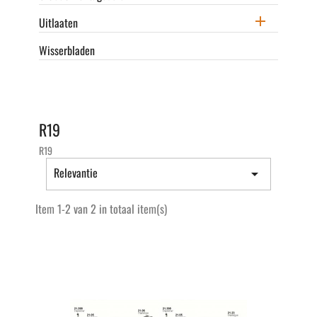

Uitlaaten
Wisserbladen
R19
R19
Relevantie

Item 1-2 van 2 in totaal item(s)