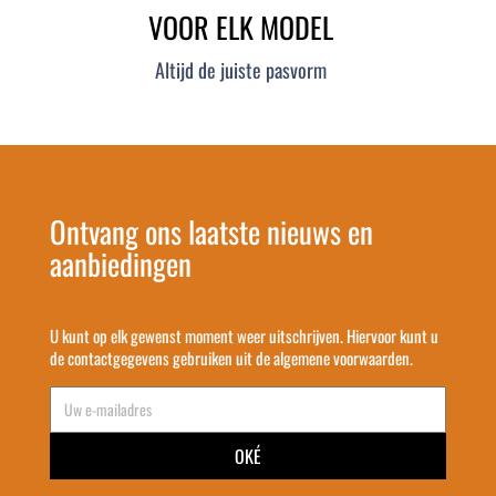
VOOR ELK MODEL
Altijd de juiste pasvorm
Ontvang ons laatste nieuws en
aanbiedingen
U kunt op elk gewenst moment weer uitschrijven. Hiervoor kunt u
de contactgegevens gebruiken uit de algemene voorwaarden.