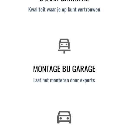
Kwaliteit waar je op kunt vertrouwen
car_repair
MONTAGE BIJ GARAGE
Laat het monteren door experts
directions_car