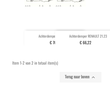
Achterdemper RENAULT 21.06
Achterdemper RENAULT 21.23
€ 70,70
€ 66,22
Item 1-2 van 2 in totaal item(s)
Terug naar boven
