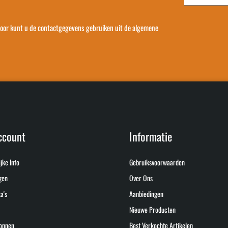
voor kunt u de contactgegevens gebruiken uit de algemene
ccount
Informatie
jke Info
Gebruiksvoorwaarden
gen
Over Ons
a's
Aanbiedingen
Nieuwe Producten
onnen
Best Verkochte Artikelen