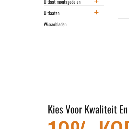

Uitlaat montagedelen

Uitlaaten
Wisserbladen
Kies Voor Kwaliteit E