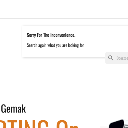
Sorry For The Inconvenience.
Search again what you are looking for
search
n Gemak