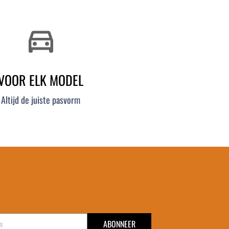
directions_car
VOOR ELK MODEL
Altijd de juiste pasvorm