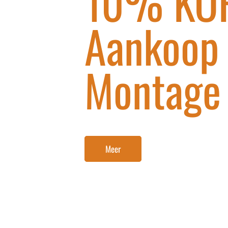
10% KOR
Aankoop
Montage
Meer